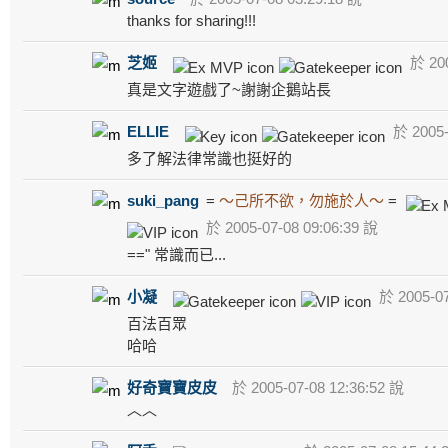
thanks for sharing!!!
芝姬
於 200
真是文字遊戲了~謝謝企鵝站長
ELLIE
於 2005-
多了解法律常識也挺好的
suki_pang
=
～己所不欲，勿施於人～
=
於 2005-07-08 09:06:39 說
==" 常識而已...
小凝
於 2005-07
百法百眾
哈哈
好奇寶寶皮皮
於 2005-07-08 12:36:52 說
︿︿