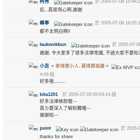
阿秀
於 2005-07-08 15:44:
后...真是用心啊,謝謝
峰寧
於 2005-07-08 16:55:
都不太明白啊!!
laukwokbun
於 2005-07-08
謝謝. 令大家多了很多法律常識, 不過大家不要知
小吉
=
寧得罪小人, 莫得罪高層
=
4:49 說
好多哦.........
bita1201
於 2005-07-09 09:54:14 說
好多法律條款喔---
真ㄉ要深入了解粉難喔---
謝謝啦---
point
於 2005-0
thanks for share