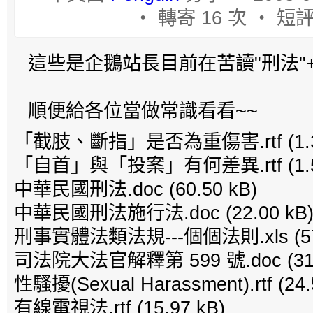
‧ 轉寄 16 次 ‧ 短評
這些是企鵝站長目前在苦讀"刑法"+"
順便給各位當做常識看看~~
「截肢、斷指」是否為重傷害.rtf
(1.
「自首」與「投案」有何差異.rtf
(1.
中華民國刑法.doc
(60.50 kB)
中華民國刑法施行法.doc
(22.00 kB
刑事實體法類法規---個個法則.xls
(5
司法院大法官解釋第 599 號.doc
(31
性騷擾(Sexual Harassment).rtf
(24.
有線電視法.rtf
(15.97 kB)