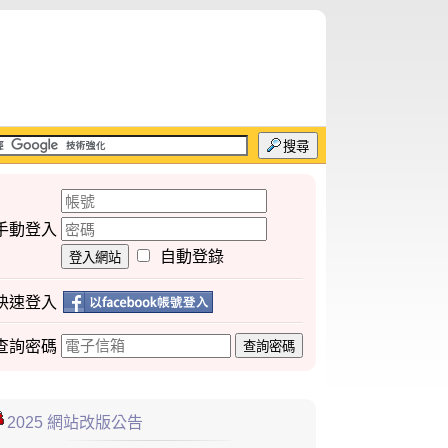
搜尋
手動登入
自動登錄
登入網站
快速登入
查詢
密碼
查詢密碼
2025 網站改版公告