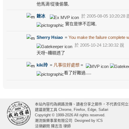
他馬滴!從後偷襲,
銼冰
於 2005-08-05 10:20:28 
實在是慘不忍睹,
Sherry Hsiao
=
You make the failure complete 
於 2005-10-24 12:30:32 說
天呀~糟糕透了
kiki玲
=
凡事往好處想
=
看了好難過.....
本站內容均為網路流傳、讀者分享之郵件，不代表任何立
建議瀏覽工具 Chrome, Firefox, Edge, Safari
Copyright © 1999-2026 All rights reserved.
潮流娛樂事業有限公司
Designed by
ICS
法律顧問 陳志浩 律師