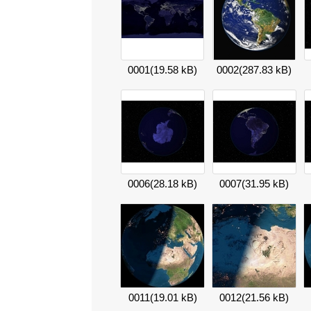
0001
(19.58 kB)
0002
(287.83 kB)
0006
(28.18 kB)
0007
(31.95 kB)
0011
(19.01 kB)
0012
(21.56 kB)