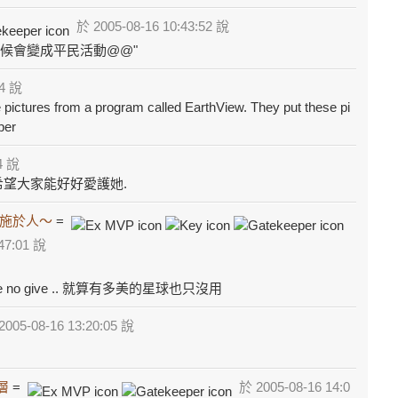
於 2005-08-16 10:43:52 說
候會變成平民活動@@"
24 說
ictures from a program called EarthView. They put these pi
per
4 說
希望大家能好好愛護她.
施於人～
=
47:01 說
e no give .. 就算有多美的星球也只沒用
005-08-16 13:20:05 說
層
=
於 2005-08-16 14:0