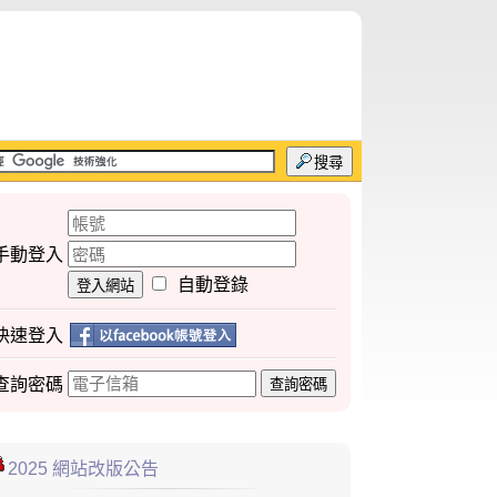
搜尋
手動登入
自動登錄
登入網站
快速登入
查詢
密碼
查詢密碼
2025 網站改版公告