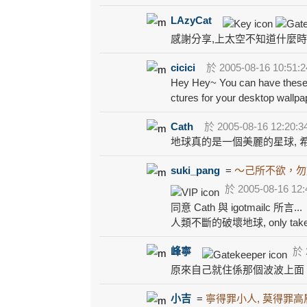
LAzyCat
感謝分享,上太空不知道什麼時
cicici
於 2005-08-16 10:51:
Hey Hey~ You can have these p
ctures for your desktop wallpa
Cath
於 2005-08-16 12:20:3
地球真的是一個美麗的星球, 
suki_pang
=
～己所不欲，勿
於 2005-08-16 12:
同意 Cath 與 igotmailc 所言...
人類不斷的破壞地球, only tak
峰寧
於 2
原來自己就住係那個波波上面
小吉
=
寧得罪小人, 莫得罪高