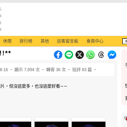
5
4
1
4
休閒
排行榜
其他
訪客留言板
會員中心
!**
8-16 ‧ 顯示 7,894 次 ‧ 轉寄 36 次 ‧ 短評 83 篇 ‧
的圖片，但沒這麼多，也沒這麼好看∼∼