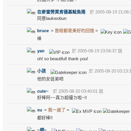
在麥當勞買肯德基鮭魚捲
於 2005-08-19 21:06
同意laukwobun
bruce
=
曾經都是美好的回憶
=
棒
yan
於 2005-08-19 23:56:37 說
oh! so beautiful! thank you!
小孩
於 2005-08-20 03:13:
他的女徒弟吧
cute~
於 2005-08-20 03:40:01 說
好棒阿~~真ㄉ超優ㄉ啦~!!
xu
=
我一嵗了
=
都好棒!!
~順~