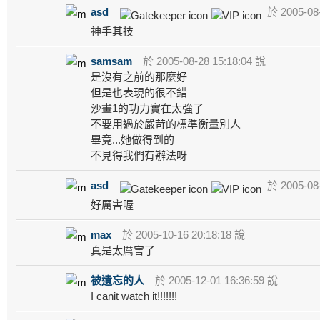
asd
於 2005-08-
神手其技
samsam
於 2005-08-28 15:18:04 說
是沒有之前的那麼好
但是也表現的很不錯
沙畫1的功力實在太強了
不要用過於嚴苛的標準衡量別人
畢竟...她做得到的
不見得我們有辦法呀
asd
於 2005-08-
好厲害喔
max
於 2005-10-16 20:18:18 說
真是太厲害了
被遺忘的人
於 2005-12-01 16:36:59 說
I canit watch it!!!!!!!