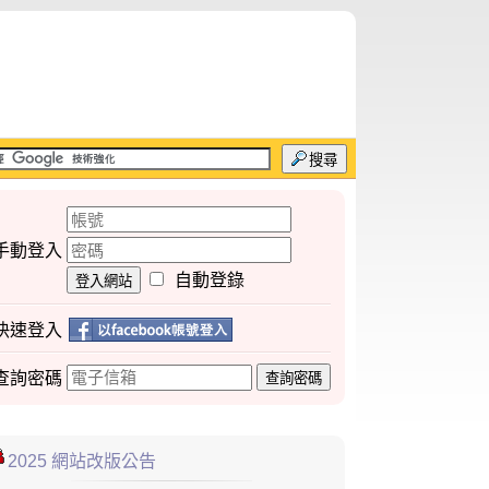
搜尋
手動登入
自動登錄
登入網站
快速登入
查詢
密碼
查詢密碼
2025 網站改版公告