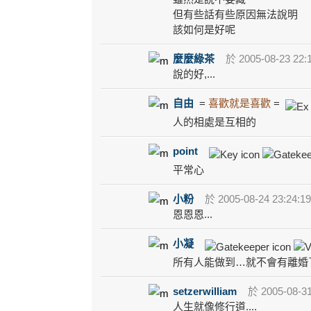
但有些話有些原因無法說明
該如何是好呢
麼麼綠茶
於 2005-08-23 22:
說的好,...
自由
=
喜歡就是喜歡
=
人的相處是互相的
point
平常心
小粉
於 2005-08-24 23:24:1
恩恩恩...
小凝
所有人能做到…就不會有離婚
setzerwilliam
於 2005-08-31
人生就像修行道....