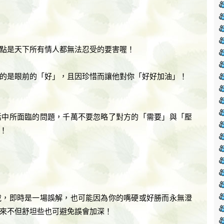
點是天下所有情人都無法忍受的要害喔！
的是眼前的「好」，且因珍惜而讓他對你「好好加油」！
活中所面臨的問題，千萬不要忽略了對方的「需要」與「壓
！
說，即時是一場誤解，也可能因為你的嘴硬或好勝而永無澄
來不但舒坦些也可避免誤會加深！