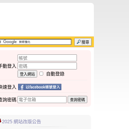
搜尋
手動登入
自動登錄
登入網站
快速登入
查詢
密碼
查詢密碼
2025 網站改版公告