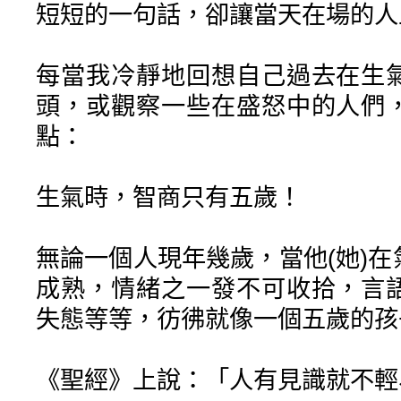
短短的一句話，卻讓當天在場的人
每當我冷靜地回想自己過去在生
頭，或觀察一些在盛怒中的人們
點：
生氣時，智商只有五歲！
無論一個人現年幾歲，當他(她)
成熟，情緒之一發不可收拾，言
失態等等，彷彿就像一個五歲的孩
《聖經》上說：「人有見識就不輕