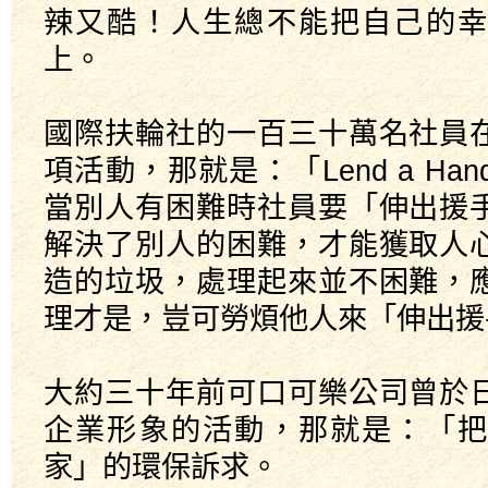
辣又酷！人生總不能把自己的幸
上。
國際扶輪社的一百三十萬名社員
項活動，那就是：「Lend a Hand, 
當別人有困難時社員要「伸出援
解決了別人的困難，才能獲取人
造的垃圾，處理起來並不困難，
理才是，豈可勞煩他人來「伸出援
大約三十年前可口可樂公司曾於
企業形象的活動，那就是：「把
家」的環保訴求。