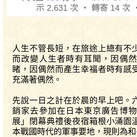
示 2,631 次 ‧ 轉寄 14 次
人生不管長短，在旅途上總有不
而改變人生者時有耳聞，因偶然
睹，因偶然而產生幸福者時有感
充滿著偶然。
先說一日之計在於晨的早上吧。
銷家去參加在日本東京廣告博物
展」閉幕典禮後夜宿箱根小涌園
本戰國時代的軍事要地，現則為和