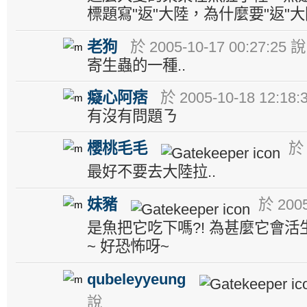
標題寫"返"大陸，為什麼要"返"大
老狗
於 2005-10-17 00:27:25 說
寄生蟲的一種..
癡心阿痞
於 2005-10-18 12:18:
有沒有問題ㄋ
櫻桃毛毛
於 
最好不要去大陸拉..
妹豬
於 2005
是魚把它吃下嗎?! 為甚麼它會活
~ 好恐怖呀~
qubeleyyeung
說