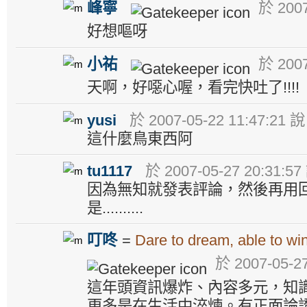
峰寧
於 2007
好想嘔呀
小祐
於 2007
天啊，好噁心喔，看完快吐了!!!!
yusi
於 2007-05-22 11:47:21 說
這什麼鳥東西阿
tu1117
於 2007-05-27 20:31:57
因為無知就發表評論，然後再用
是..........
叮咚
=
Dare to dream, able to win
於 2007-05-27
這年頭資訊爆炸、內容多元，知
更多是在生活中淬煉。有正面論