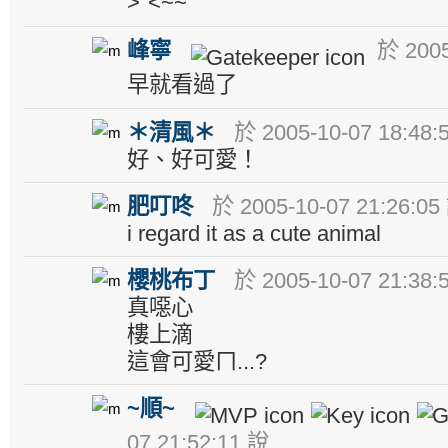
>"<~~
峰寧
於 2005
早就看過了
＊清風＊
於 2005-10-07 18:48:
好、好可愛！
肥叮咚
於 2005-10-07 21:26:05
i regard it as a cute animal
櫻桃布丁
於 2005-10-07 21:38:
真噁心
樓上滴
這會可愛ㄇ...?
~順~
07 21:52:11 說