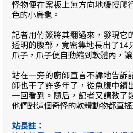
怪物便在案板上無方向地緩慢爬
色的小烏龜。
記者用竹簽將其翻過來，發現它
透明的腹部，竟密集地長出了14
爪子，爪子便自動縮到軟體內，讓
站在一旁的廚師直言不諱地告訴
師也干了許多年了，從魚腹中鑽
一回看到。隨后，記者又請教了
他們對這個奇怪的軟體動物都直搖
站長註：