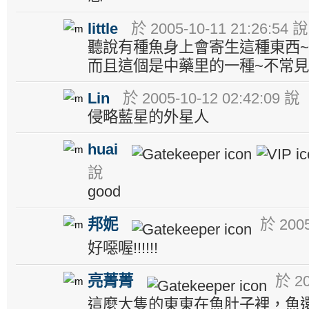
little
於 2005-10-11 21:26:54 說
聽說有種魚身上會寄生這種東西~
而且這個是中藥里的一種~不常見,
Lin
於 2005-10-12 02:42:09 說
侵略藍星的外星人
huai
說
good
邦妮
於 2005
好噁喔!!!!!!
亮菁菁
於 20
這麼大隻的東東在魚肚子裡，魚還