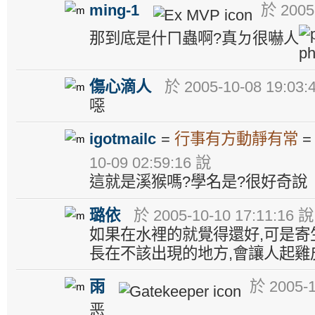
ming-1
於 2005-
那到底是什ㄇ蟲啊?真ㄉ很嚇人
傷心滴人
於 2005-10-08 19:03:
噁
igotmailc
=
行事有方動靜有常
10-09 02:59:16 說
這就是溪猴嗎?學名是?很好奇說
璐依
於 2005-10-10 17:11:16 說
如果在水裡的就覺得還好,可是寄
長在不該出現的地方,會讓人起雞皮
雨
於 2005-1
恶