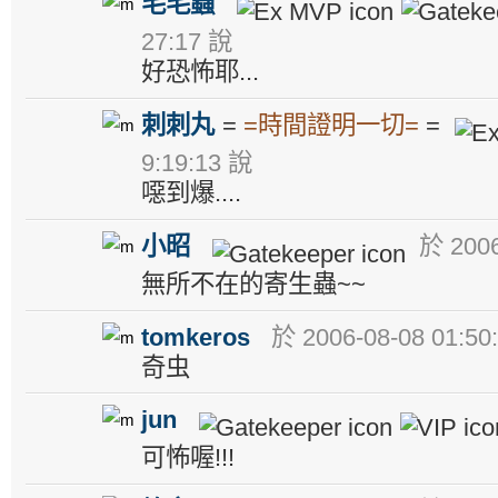
毛毛蟲
27:17 說
好恐怖耶...
刺刺丸
=
=時間證明一切=
=
9:19:13 說
噁到爆....
小昭
於 2006
無所不在的寄生蟲~~
tomkeros
於 2006-08-08 01:50
奇虫
jun
可怖喔!!!