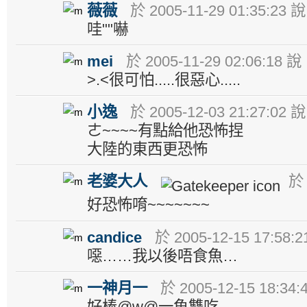
薇薇
於 2005-11-29 01:35:23 說
哇""嚇
mei
於 2005-11-29 02:06:18 說
>.<很可怕.....很惡心.....
小逸
於 2005-12-03 21:27:02 說
ㄜ~~~~有點給他恐怖捏
大陸的東西更恐怖
老婆大人
於 
好恐怖唷~~~~~~~
candice
於 2005-12-15 17:58:
噁……我以後唔食魚…
一神月一
於 2005-12-15 18:34:
好棒@w@一魚雙吃........