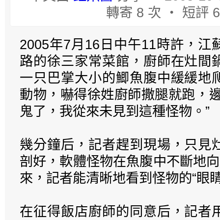
轉寄 8 次 ‧ 短評 6
2005年7月16日中午11時許，
路的徐三家常菜館，廚師在灶間
一只巴掌大小的鯽魚腹中緩緩地
動物，嚇得徐姓廚師撒腿就跑，邊
鬼了，我從來未見到這種怪物。”
幾分鐘后，記者趕到現場，只見
剖好，軟體怪物在魚腹中不斷地向
來，記者能清晰地看到怪物的“眼睛
在征得飯店廚師的同意后，記者