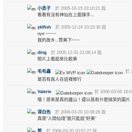
小丞子
於 2005-10-19 23:10:21 說
看看有沒有神仙在上面揮手...
yklfish
於 2005-12-24 10:15:36 說
oye ~~~~
我的故乡...赞美下~~~
ding
於 2005-12-31 21:08:14 說
照片上看起來比較美
毛毛蟲
於 2
是否有高人在這裡修行
Valerie
於 2006-03-06 18:0
哦！原來是真的廬山！還以爲有什麽搞笑的圖片
深白色
於 2006-03-20 10:38:26 說
真是"人間仙境"我只能說"好美"
剪
於 2006-03-20 10:52:27 說