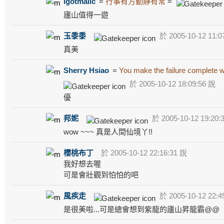
igotmailc
=
行事有方動靜有常
=
廬山值得一遊
玉黍黍
於 2005-10-12 11:0
真美
Sherry Hsiao
=
You make the failure complete 
於 2005-10-12 18:09:56 說
優
邦妮
於 2005-10-12 19:20:
wow ~~~ 真是人間仙境丫!!
櫻桃布丁
於 2005-10-12 22:16:31 說
我好想去喔
可是會壯觀到怕怕的吧
風疾走
於 2005-10-12 22:4
是很美啦...可是總會想到紫龍的廬山昇龍霸@@