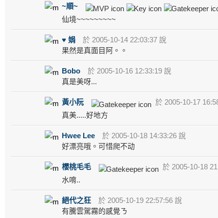
~順~
仙境~~~~~~~~~
♥ 娟
於 2005-10-14 22:03:37 說
果然是真面目阿。。
Bobo
於 2005-10-16 12:33:19 說
真是美呀...
黃小阮
於 2005-10-17 16:5
真美.....好地方
Hwee Lee
於 2005-10-18 14:33:26 說
好漂亮哦。可惜爬不动
櫻桃毛毛
於 2005-10-18 21
水唷..
絕代之狂
於 2005-10-19 22:57:56 說
有騰雲駕霧的感覺ㄋ