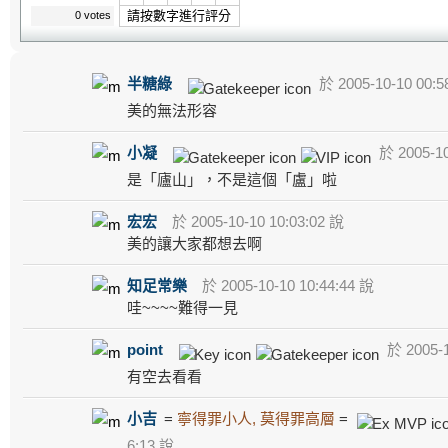
請按數字進行評分
0 votes
半糖綠
於 2005-10-10 00:5
美的無法形容
小凝
於 2005-10
是「廬山」，不是這個「盧」啦
宏宏
於 2005-10-10 10:03:02 說
美的讓大家都想去啊
知足常樂
於 2005-10-10 10:44:44 說
哇~~~~難得一見
point
於 2005-1
有空去看看
小吉
=
寧得罪小人, 莫得罪高層
=
6:13 說