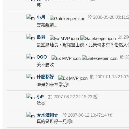
美"
小月
於 2006-09-20 09:11:
雲霧飄邈...
良羽
於 200
氤氳緲岫長，駕霧靈山傍，此景何處有？怡然入
QQQ
於 20
美不勝收
什麼都好
於 2007-01-13 21:07
08是如來神掌哦!!
小P
於 2007-03-22 22:19:23 說
漂亮
★水澄祤☆
於 2007-06-12 10:47:14 說
真的是難得一見呀!!