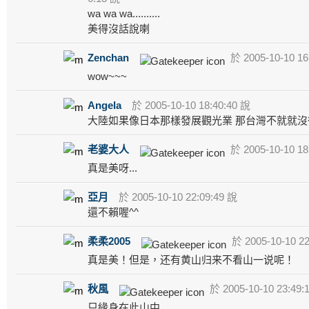
wa wa wa..........
美得沒話說喇
Zenchan
於 2005-10-10 16
wow~~~
Angela
於 2005-10-10 18:40:40 說
大陸如果像日本那樣發展觀光業 那台灣不就就沒
老婆大人
於 2005-10-10 18
真是美呀...
亞月
於 2005-10-10 22:09:49 說
還不賴喔^^
柔柔2005
於 2005-10-10 22
真是美！但是，还有黄山归来不看山一说呢！
秋風
於 2005-10-10 23:49:
只緣身在此山中