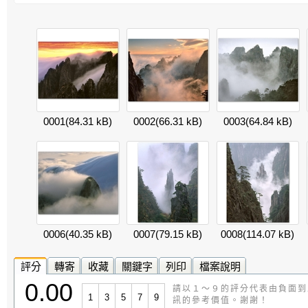
0001
(84.31 kB)
0002
(66.31 kB)
0003
(64.84 kB)
0006
(40.35 kB)
0007
(79.15 kB)
0008
(114.07 kB)
評分
轉寄
收藏
關鍵字
列印
檔案說明
0.00
請以１～９的評分代表由負面到
1
3
5
7
9
訊的參考價值。謝謝！