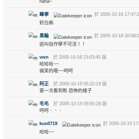
haha~
峰寧
於 2005-10-18 17:47:
好白痴
黑輪
於 2005-10-18 20:08:
這叫自作孽不可活！！
vwn
於 2005-10-18 23:03:45 說
哈哈哈~~
搞笑的哦~~呵呵
阿正
於 2005-10-19 05:22:19 說
第一次看到熊 恐怖的樣子
毛毛
於 2005-10-19 09:55:28 說
呵呵．．．
kuo0719
於 2005-10-19 17
哈哈~~