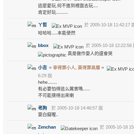
這麼愛玩.何不進到裡面去玩....
肯定好玩..........
ㄚ哲
於 2005-10-18 11:42:17 
哈哈哈.....本能使然
bbox
於 2005-10-18 12:22:58
真是做作耍人的還會哭
小吉
=
寧得罪小人, 莫得罪高層
=
6:29 說
hehe........
有必要怕得這么厲害嗎......
不可能撲得出來喇
老狗
於 2005-10-18 14:46:57 說
耍白癡喔..
Zenchan
於 2005-10-18 15