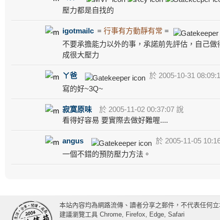
壓力都是自找的
igotmailc
=
行事有方動靜有常
=
不要承擔能力以外的事，承諾前先評估，自己做得
成很大壓力
ㄚ爸
於 2005-10-31 08:09:
寫的好~3Q~
寂寞原味
於 2005-11-02 00:37:07 說
看得好容易 要實際去做好難喔....
angus
於 2005-11-05 10:1
一個不錯的預防壓力方法。
本站內容均為網路流傳、讀者分享之郵件，不代表任何立
建議瀏覽工具 Chrome, Firefox, Edge, Safari