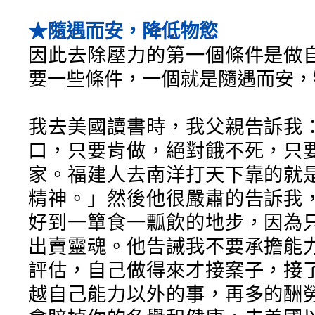
★隨遇而安，降低物慾
因此去除壓力的第一個條件是做
要一些條件，一個就是隨遇而安，
我去美國讀書時，我父親告訴我
口，只要肯做，絕對餓不死，只
家。福建人去南洋打天下靠的就
精神。」然後他很嚴肅的告訴我
好到一簞食一瓢飲的地步，因為
出賣靈魂。他告誡我不要承擔能
評估，自己做得來才接案子，接
越自己能力以外的事，再多的酬