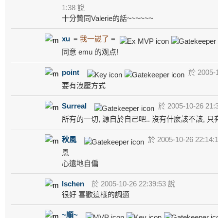
1:38 說
十分贊同Valerie的話~~~~~~
xu
=
我一嵗了
=
同意 emu 的观点!
point
於 2005-1
要有洩壓方式
Surreal
於 2005-10-26 21:
所有的一切, 源自於自己吧.. 沒有什麼該不該, 
秋風
於 2005-10-26 22:14:
恩
心遠地自偏
lschen
於 2005-10-26 22:39:53 說
很好 喜歡這樣的調適
~順~