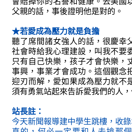
會賠掉你的名譽和健康。去美國
父親的話，事後證明他是對的。
★若愛成為壓力就是負擔
聽了席間諸女強人的話，很慶幸
社會時給我心理建設，叫我不要
只有自己快樂，孩子才會快樂，
事興，事業才會成功。這個觀念
迎刃而解，愛如果成為壓力就不
須有勇氣站起來告訴愛我們的人，
站長註：
今天新聞報導建中學生跳樓，收錄
真的，何必一定要和人去搶那個