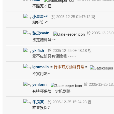
不賠死才怪
小星星~*
於 2005-12-25 01:47:12 說
粉好笑~*
弘虫cavin
於 2005-12-25 0
肯定賠到喊~~
yklfish
於 2005-12-25 09:48:18 說
爱不应该只有保险吧~~~~
igotmailc
=
行事有方動靜有常
=
不實用吧~
yenlonn
於 2005-12-25 13
有這種保險一定賠到慘
冬瓜茶
於 2005-12-25 15:24:23 說
誰會投保?