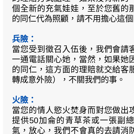
個全新的充氣娃娃，至於您舊的
的同仁代為照顧，請不用擔心這個
兵險：
當您受到徵召入伍後，我們會請
一通電話關心她，當然，如果她
的同仁，這方面的理賠就交給客
轉成意外險），不關我們的事。
火險：
當您的情人慾火焚身而對您做出
提供50加侖的青草茶或一張副
氣，放心，我們不會真的去請消