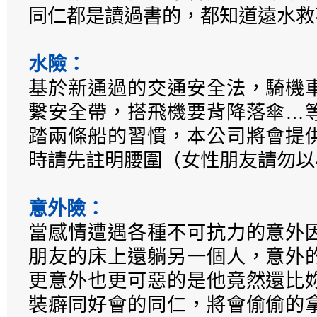
同仁都是讀過書的，都知道遠水救
水險：
基於新通過的交通安全法，騎機
繫安全帶，搭飛機要背降落傘…
踏兩條船的習慣，本公司將會提
時請先註明腰圍（女性朋友請勿以
意外險：
當感情遭遇各種不可抗力的意外
朋友的床上還躺另一個人，意外
更意外也更可惡的是他竟然還比
裝癖同好會的同仁，將會偷偷的