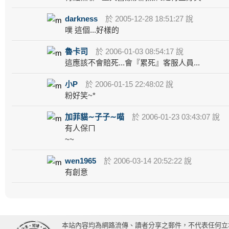
darkness
於 2005-12-28 18:51:27 說
噗 這個...好樣的
魯卡司
於 2006-01-03 08:54:17 說
這應該不會賠死...會『累死』客服人員...
小P
於 2006-01-15 22:48:02 說
粉好笑~*
加菲貓∼子子∼喵
於 2006-01-23 03:43:07 說
有人保ㄇ
~~
wen1965
於 2006-03-14 20:52:22 說
有創意
本站內容均為網路流傳、讀者分享之郵件，不代表任何立