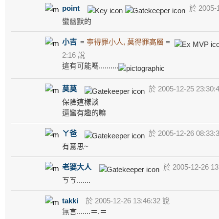
point
於 2005-1
蠻幽默的
小吉
=
寧得罪小人, 莫得罪高層
=
2:16 說
這有可能嗎..........
莫莫
於 2005-12-25 23:30:
保險這樣談
還蠻有趣的嘛
ㄚ爸
於 2005-12-26 08:33:
有意思~
老婆大人
於 2005-12-26 13
ㄎㄎ.......
takki
於 2005-12-26 13:46:32 說
無言.......＝.＝