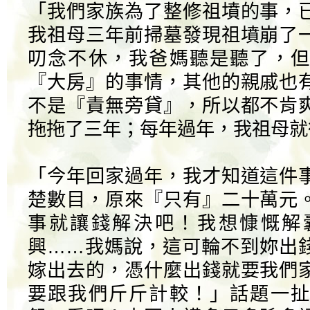
「我們家族為了整修祖墳的事，
我祖母三年前掃墓發現祖墳崩了
叨念不休，我爸媽聽是聽了，但
『大房』的事情，其他的親戚也
不是『責無旁貸』，所以都不肯
拖拖了三年；每年過年，我祖母就
「今年回家過年，我才知道這件
楚數目，原來『只有』二十萬元
事就讓錢解決吧！我想慷慨解
興……我媽說，這可輪不到妳出
嫁出去的，憑什麼出錢就要我們
要跟我們斤斤計較！」話題一扯