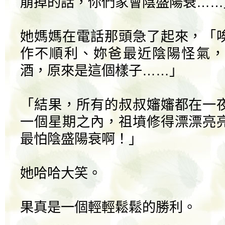
崩掉的話，你們家會陰盛陽衰……
她媽媽在電話那頭急了起來，「
作不順利、妳爸最近陰陽怪氣，
酒，原來是這個樣子……」
「結果，所有的叔叔嬸嬸都在一
一個星期之內，祖墳修得漂漂亮
最怕陰盛陽衰啊！」
她哈哈大笑。
果真是一個輕輕鬆鬆的勝利。