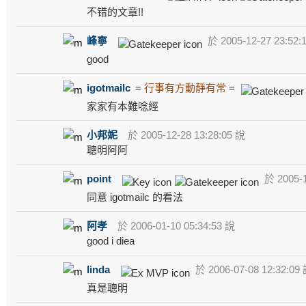
不错的文章!!
峰寧
於 2005-12-27 23:52:
good
igotmailc
=
行事有方動靜有常
=
家家有本難唸經
小邦妮
於 2005-12-28 13:28:05 說
聰明阿阿
point
於 2005-1
同意 igotmailc 的看法
阿孝
於 2006-01-10 05:34:53 說
good i diea
linda
於 2006-07-08 12:32:09
真是聰明