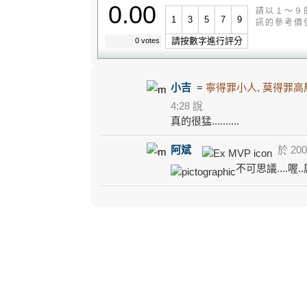
0.00
請以１～９
1
3
5
7
9
訊的參考價
請按數字進行評分
0 votes
小吉
=
寧得罪小人, 莫得罪高
4:28 說
真的很猛..........
阿斌
於 2006
不可思議....喔.