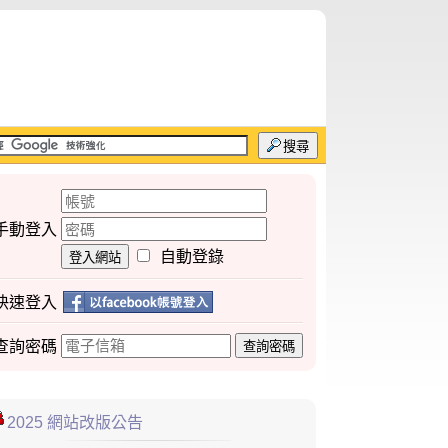
搜尋
手動登入
自動登錄
登入網站
快速登入
查詢
密碼
查詢密碼
2025 網站改版公告