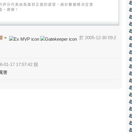
的評分代表由負面到正面的感受，統計數據將決定資
值。謝謝！
層
=
於 2005-12-30 09:2
-01-17 17:57:42 說
.厲害