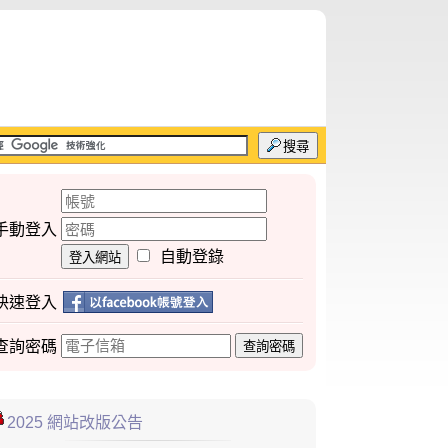
搜尋
手動登入
自動登錄
登入網站
快速登入
查詢
密碼
查詢密碼
2025 網站改版公告