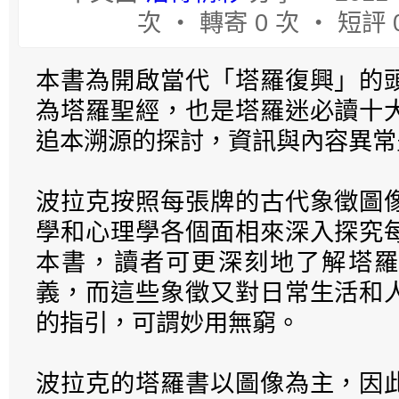
次 ‧ 轉寄 0 次 ‧ 短評 
本書為開啟當代「塔羅復興」的
為塔羅聖經，也是塔羅迷必讀十
追本溯源的探討，資訊與內容異常
波拉克按照每張牌的古代象徵圖
學和心理學各個面相來深入探究
本書，讀者可更深刻地了解塔羅
義，而這些象徵又對日常生活和
的指引，可謂妙用無窮。
波拉克的塔羅書以圖像為主，因