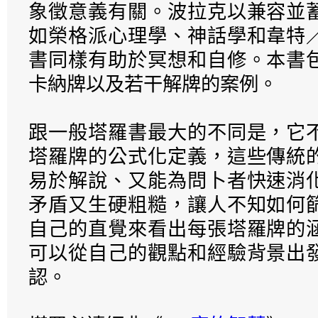
象徵意義有關。波拉克以兼容並
如榮格派心理學、神話學和韋特
書同樣有助於冥想和自修。本書
卡納牌以及若干解牌的案例。
跟一般塔羅書最大的不同是，它
塔羅牌的公式化定義，這些傳統
易於解說、又能為問卜者快速消
矛盾又生硬粗糙，讓人不知如何
自己的直覺來看出每張塔羅牌的
可以從自己的觀點和經驗背景出
認。