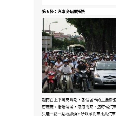
第五怪：汽車沒有摩托快
越南在上下班高峰期，各個城市的主要街
密麻麻，浩浩蕩蕩，滾滾而來，這時候汽
只能一點一點地挪動。所以摩托車比共汽