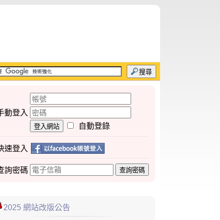
搜尋
手動登入
自動登錄
登入網站
快速登入
查詢
密碼
查詢密碼
2025 網站改版公告