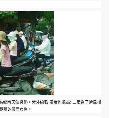
越南天氣炎熱，紫外線強 溫度也很高; 二是為了遮風擋
露兩眼的蒙面女性。