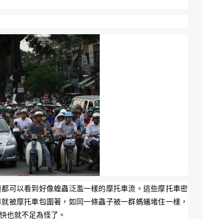
道都可以看到好像蝗蟲泛濫一樣的摩托車流。這些摩托車密
車就被摩托車包圍著，如同一條蟲子被一群螞蟻堵住一樣，
車快也就不足為怪了。