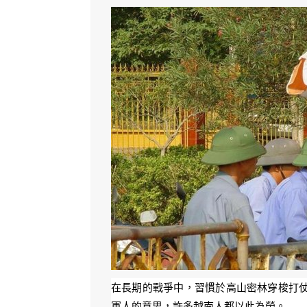
在長期的戰爭中，習慣於高山密林穿梭打
軍人的意思，許多越南人都以此為榮。