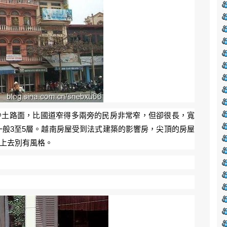
沙土路面，比國道窄得多兩旁的民房非常窄，但卻很長，寬
則一般3至5層。越南房屋受到法式建築的影響房，尖頂的房屋
看上去別有風格。