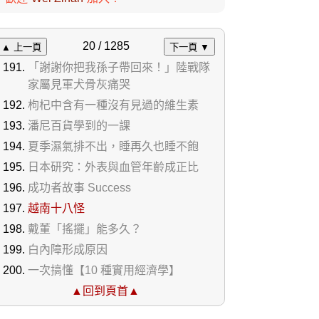
20 / 1285
▲ 上一頁
下一頁 ▼
「謝謝你把我孫子帶回來！」陸戰隊
家屬見軍犬骨灰痛哭
枸杞中含有一種沒有見過的維生素
潘尼百貨學到的一課
夏季濕氣排不出，睡再久也睡不飽
日本研究：外表與血管年齡成正比
成功者故事 Success
越南十八怪
戴董「搖擺」能多久？
白內障形成原因
一次搞懂【10 種實用經濟學】
▲回到頁首▲