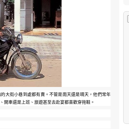
鎮的大街小巷到處都有賣。不管是雨天還是晴天，他們常年
車、開車還是上班、旅遊甚至去赴宴都喜歡穿拖鞋。