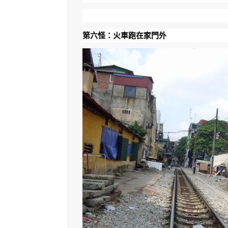
第六怪：火車跑在家門外