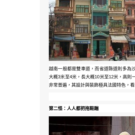
越南一般都是雙車道，而省道縣道則多為
大概3米至4米，長大概10米至12米，高
非常普遍，其設計與裝飾極具法國特色，
第二怪：人人都把拖鞋踹