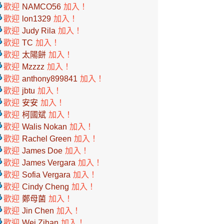
歡迎
NAMCO56
加入！
歡迎
lon1329
加入！
歡迎
Judy Rila
加入！
歡迎
TC
加入！
歡迎
太陽餅
加入！
歡迎
Mzzzz
加入！
歡迎
anthony899841
加入！
歡迎
jbtu
加入！
歡迎
安安
加入！
歡迎
柯國斌
加入！
歡迎
Walis Nokan
加入！
歡迎
Rachel Green
加入！
歡迎
James Doe
加入！
歡迎
James Vergara
加入！
歡迎
Sofia Vergara
加入！
歡迎
Cindy Cheng
加入！
歡迎
鄭母菌
加入！
歡迎
Jin Chen
加入！
歡迎
Wei Zihan
加入！