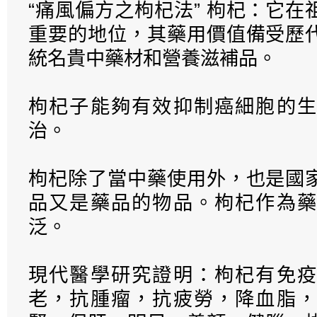
“痛風偏方之枸杞法” 枸杞：它
重要的地位，其藥用價值備受歷
統名貴中藥材和營養滋補品。
枸杞子能夠有效抑制癌細胞的生
治。
枸杞除了當中藥使用外，也是國
品又是藥品的物品。枸杞作為藥
泛。
現代醫學研究證明：枸杞有免疫
老，抗腫瘤，抗疲勞，降血脂，