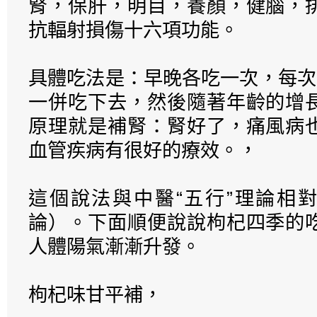
腎，保肝，明目，養顏，健腦，
抗輻射損傷十六項功能。
具體吃法是：早晚各吃一次，每次
一併吃下去，然後隨著年齡的增
原理就是補腎：腎好了，痛風病
血管疾病有很好的療效。，
這個說法與中醫“五行”理論相對
論）。下面順便說說枸杞四季的
人體陽氣漸漸升發。
枸杞味甘平補，