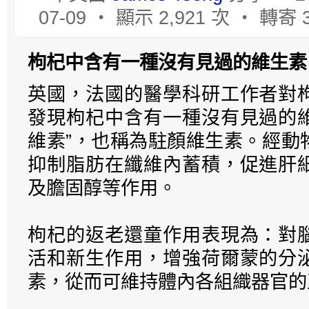
07-09 ‧ 顯示 2,921 次 ‧ 轉寄
枸杞中含有一種沒有見過的維生素
英國，法國的醫學科研工作者對
發現枸杞中含有一種沒有見過的維
維素”，也稱為駐顏維生素。經動
抑制脂肪在纖維內蓄積，促進肝
及膽固醇等作用。
枸杞的返老還童作用表現為：對
活和新生作用，增強荷爾蒙的分
素，從而可維持體內各組織器官的