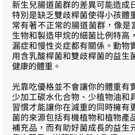
新生兒腸道菌群的差異可能造成
特別是缺乏雙歧桿菌使得小孩體
常有著不正常的腸道菌群，像是富含
生物和製造甲烷的細菌比例特高
漏症和慢性炎症都有關係。動物
用含乳酸桿菌和雙歧桿菌的益生
健康的體重。
光靠吃優格並不會讓你的體重有
少加工碳水化合物、少植物油和
習慣才能讓你在減重的同時擁有
菌的來源包括有機植物和植物產
補充品，而有助好菌成長的益生