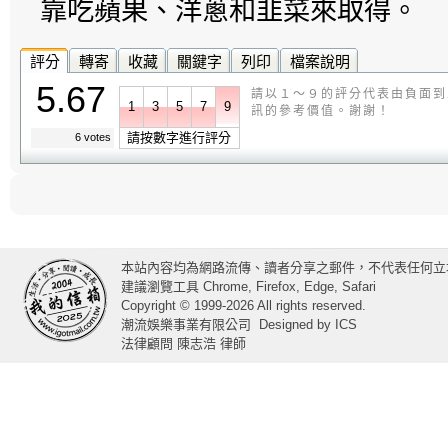
靠吃蘋果、洋蔥和韭菜來取得。
評分
轉寄
收藏
關鍵字
列印
檔案說明
5.67
請以１～９的評分代表由負面到
1
3
5
7
9
訊的參考價值。謝謝！
請按數字進行評分
6 votes
本站內容均為網路流傳、讀者分享之郵件，不代表任何立
建議瀏覽工具 Chrome, Firefox, Edge, Safari
Copyright © 1999-2026 All rights reserved.
潮流娛樂事業有限公司
Designed by
ICS
法律顧問 陳志浩 律師