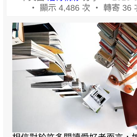
‧ 顯示 4,486 次 ‧ 轉寄 36