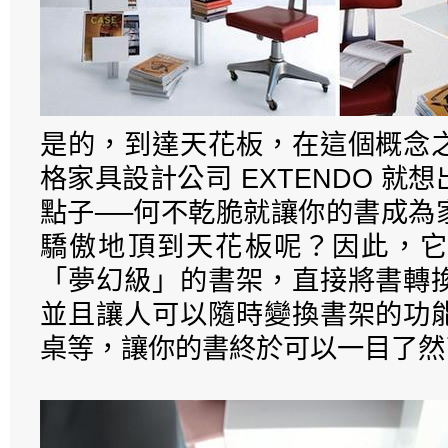
是的，到達天花板，在這個概念
格家具設計公司 EXTENDO 就
點子──何不乾脆就讓你的書成為
驕傲地頂到天花板呢？因此，它
「夢幻級」的書架，直接將書轉
並且讓人可以隨時變換書架的功
桌等，讓你的書終於可以一目了然