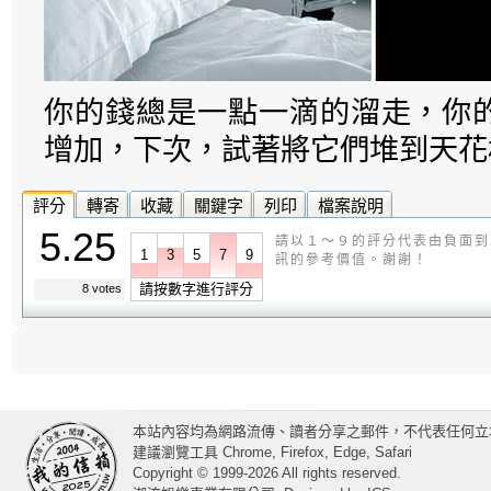
你的錢總是一點一滴的溜走，你
增加，下次，試著將它們堆到天花
評分
轉寄
收藏
關鍵字
列印
檔案說明
5.25
請以１～９的評分代表由負面到
1
3
5
7
9
訊的參考價值。謝謝！
請按數字進行評分
8 votes
本站內容均為網路流傳、讀者分享之郵件，不代表任何立
建議瀏覽工具 Chrome, Firefox, Edge, Safari
Copyright © 1999-2026 All rights reserved.