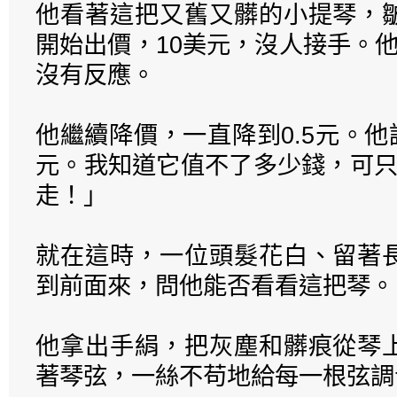
他看著這把又舊又髒的小提琴，
開始出價，10美元，沒人接手。
沒有反應。
他繼續降價，一直降到0.5元。他說
元。我知道它值不了多少錢，可只
走！」
就在這時，一位頭髮花白、留著
到前面來，問他能否看看這把琴。
他拿出手絹，把灰塵和髒痕從琴
著琴弦，一絲不苟地給每一根弦調