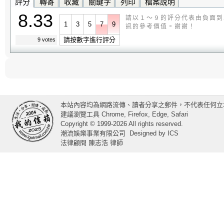
評分
轉寄
收藏
關鍵字
列印
檔案說明
8.33
請以１～９的評分代表由負面到
1
3
5
7
9
訊的參考價值。謝謝！
請按數字進行評分
9 votes
本站內容均為網路流傳、讀者分享之郵件，不代表任何立
建議瀏覽工具 Chrome, Firefox, Edge, Safari
Copyright © 1999-2026 All rights reserved.
潮流娛樂事業有限公司
Designed by
ICS
法律顧問 陳志浩 律師