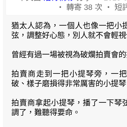
‧ 轉寄 38 次 ‧ 短評
猶太人認為，一個人也像一把小
弦，調整好心態，別人就不會輕視
曾經有過一場被視為破爛拍賣會的
拍賣商走到一把小提琴旁，一把
破、樣子磨損得非常厲害的小提琴
拍賣商拿起小提琴，播了一下琴
調了，難聽得要命。