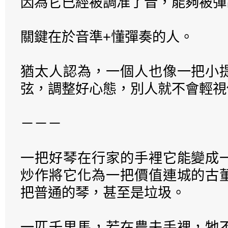
因為它已經被調准了音，能夠被彈
關鍵在於音準+懂彈奏的人。
猶太人認為，一個人也像一把小
弦，調整好心態，別人就不會輕視
－－－
一把好琴在行家的手裡它能變成
炒作將它化為一把價值連城的古
把普通的琴，甚至是垃圾。
一匹千里馬，若在農夫手裡，牠