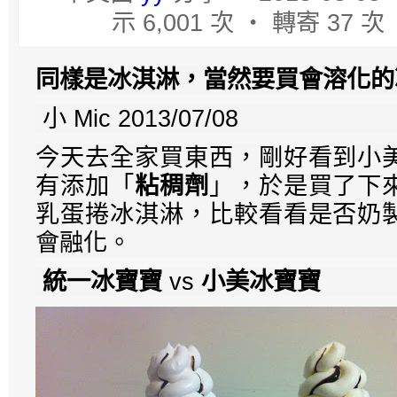
示 6,001 次 ‧ 轉寄 37 次
同樣是冰淇淋，當然要買會溶化的
小 Mic 2013/07/08
今天去全家買東西，剛好看到小
有添加「
粘稠劑
」，於是買了下
乳蛋捲冰淇淋，比較看看是否奶
會融化。
統一冰寶寶
vs
小美冰寶寶