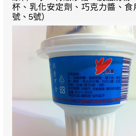
杯、乳化安定劑、巧克力醬、食
號、5號）