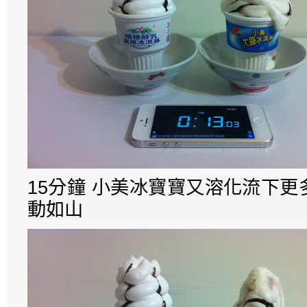
15分鐘 小美冰寶寶又溶化流下
動如山