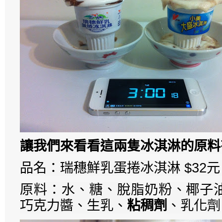
讓我們來看看這兩隻冰淇淋的原料
品名：瑞穗鮮乳蛋捲冰淇淋 $32元
原料：水、糖、脫脂奶粉、椰子
巧克力醬、生乳、
粘稠劑
、乳化劑