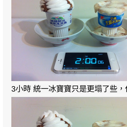
3小時 統一冰寶寶只是更塌了些