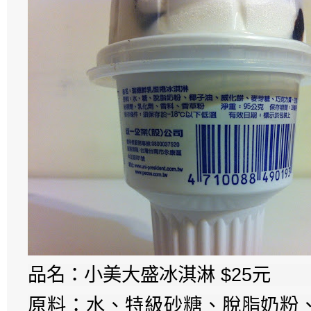
品名：小美大盛冰淇淋 $25元
原料：水、特級砂糖、脫脂奶粉