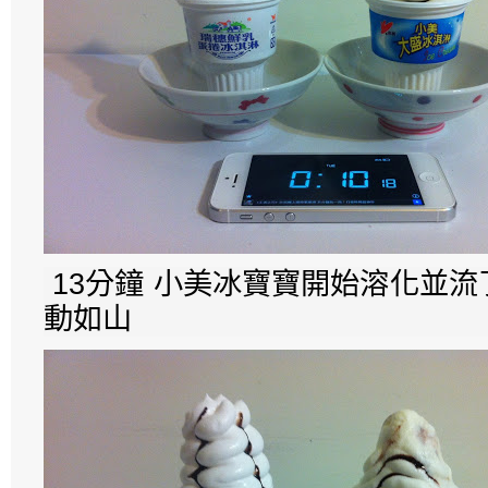
13分鐘 小美冰寶寶開始溶化並
動如山