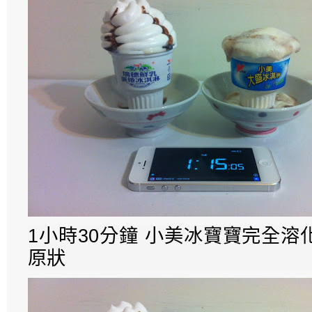
1小時30分鐘 小美冰寶寶完全
原狀