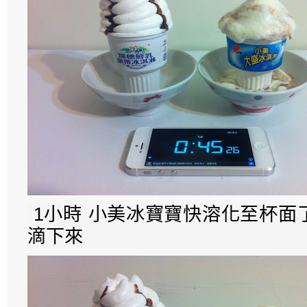
1小時 小美冰寶寶快溶化至杯面
滴下來