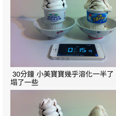
30分鐘 小美寶寶幾乎溶化一半
塌了一些