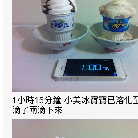
1小時15分鐘 小美冰寶寶已溶
滴了兩滴下來