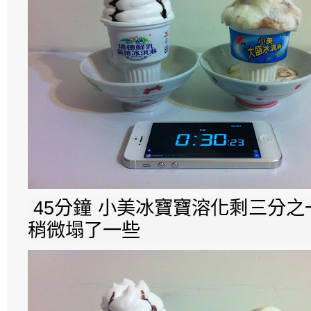
45分鐘 小美冰寶寶溶化剩三分
稍微塌了一些