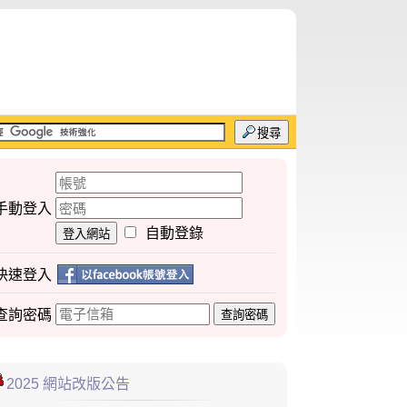
搜尋
手動登入
自動登錄
登入網站
快速登入
查詢
密碼
查詢密碼
2025 網站改版公告