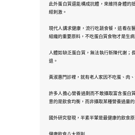
此外蛋白質還能構成抗體，來維持身體的
經刺激。
現代人講求健康，流行吃蔬食餐，這看在
組織的重要原料，不吃蛋白質食物才是生病
人體如缺乏蛋白質，無法執行新陳代謝；
退。
黃淑惠門診裡，就有老人家因不吃蛋、肉、
許多人擔心營養過剩而不敢攝取富含蛋白
意的是飲食均衡，而非攝取某種營養過量的
國外研究發現，半素半葷是最健康的飲食原
健康飲食八大原則