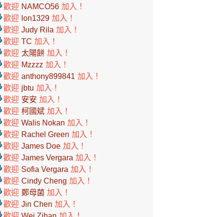
歡迎
NAMCO56
加入！
歡迎
lon1329
加入！
歡迎
Judy Rila
加入！
歡迎
TC
加入！
歡迎
太陽餅
加入！
歡迎
Mzzzz
加入！
歡迎
anthony899841
加入！
歡迎
jbtu
加入！
歡迎
安安
加入！
歡迎
柯國斌
加入！
歡迎
Walis Nokan
加入！
歡迎
Rachel Green
加入！
歡迎
James Doe
加入！
歡迎
James Vergara
加入！
歡迎
Sofia Vergara
加入！
歡迎
Cindy Cheng
加入！
歡迎
鄭母菌
加入！
歡迎
Jin Chen
加入！
歡迎
Wei Zihan
加入！