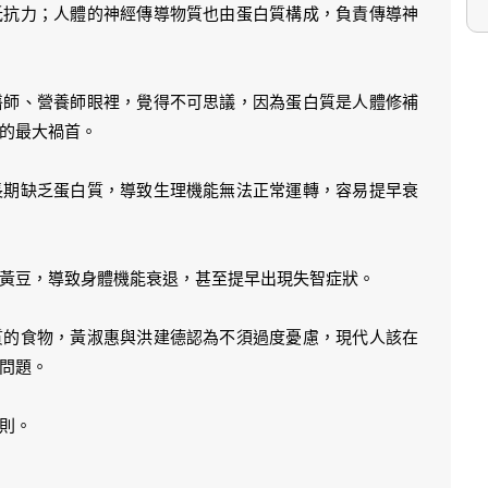
抵抗力；人體的神經傳導物質也由蛋白質構成，負責傳導神
醫師、營養師眼裡，覺得不可思議，因為蛋白質是人體修補
的最大禍首。
長期缺乏蛋白質，導致生理機能無法正常運轉，容易提早衰
黃豆，導致身體機能衰退，甚至提早出現失智症狀。
質的食物，黃淑惠與洪建德認為不須過度憂慮，現代人該在
問題。
則。