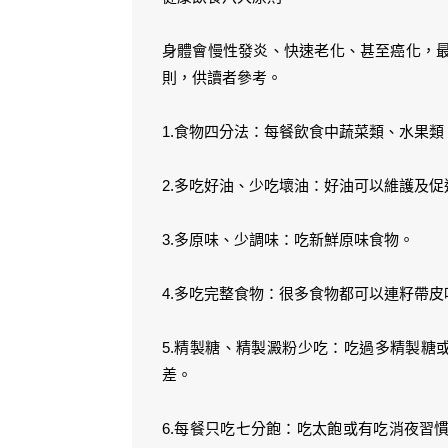
身體會慢性發炎、快速老化、甚至癌化，
則，供讀者參考。
1.食物四分法：每餐飲食中蔬菜類、水果類
2.多吃好油、少吃壞油：好油可以維護及
3.多原味、少調味：吃新鮮原味食物。
4.多吃完整食物：很多食物都可以連籽帶
5.精製糖、精製澱粉少吃：吃過多精製糖
差。
6.每餐只吃七分飽：吃太飽或有吃消夜習