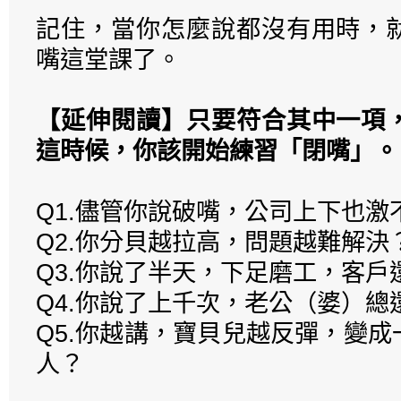
記住，當你怎麼說都沒有用時，
嘴這堂課了。
【延伸閱讀】只要符合其中一項
這時候，你該開始練習「閉嘴」。
Q1.儘管你說破嘴，公司上下也激
Q2.你分貝越拉高，問題越難解決
Q3.你說了半天，下足磨工，客戶
Q4.你說了上千次，老公（婆）總
Q5.你越講，寶貝兒越反彈，變
人？