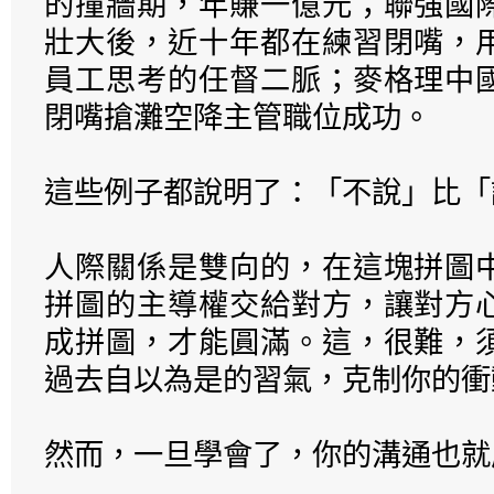
的撞牆期，年賺一億元；聯強國
壯大後，近十年都在練習閉嘴，
員工思考的任督二脈；麥格理中
閉嘴搶灘空降主管職位成功。
這些例子都說明了：「不說」比「
人際關係是雙向的，在這塊拼圖
拼圖的主導權交給對方，讓對方
成拼圖，才能圓滿。這，很難，
過去自以為是的習氣，克制你的衝
然而，一旦學會了，你的溝通也就