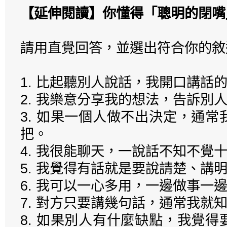
【延伸閱讀】你懂得「聰明的閉嘴
請用直覺回答，並選出符合你的敘
1. 比起聽別人說話，我開口講話
2. 我樂意分享我的想法，告訴別
3. 如果一個人做不出決定，通
把。
4. 我很能聊天，一說話不知不覺
5. 我覺得有話就是要說請楚、講
6. 我可以一心多用，一邊做事一
7. 對方只要講幾句話，通常我就
8. 如果別人有什麼缺點，我覺