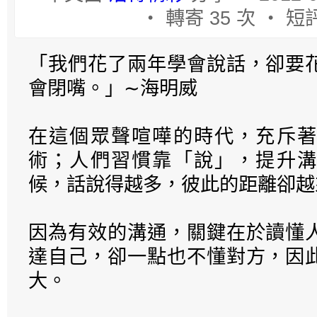
‧ 轉寄 35 次 ‧ 短評
「我們花了兩年學會說話，卻要
會閉嘴。」∼海明威
在這個眾聲喧嘩的時代，充斥著
術；人們習慣靠「說」，提升溝
候，話說得越多，彼此的距離卻越
因為有效的溝通，關鍵在於讀懂
達自己，卻一點也不懂對方，因
大。