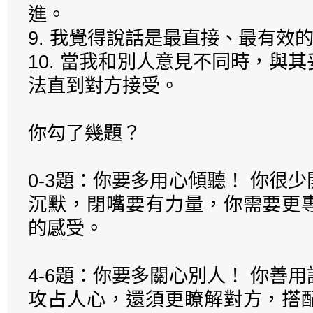
進。
9. 我覺得說話是最直接、最有效
10. 當我和別人意見不同時，與
法直到對方接受。
你勾了幾題？
0-3題：你要多用心傾聽！ 你很
沉默，閉嘴要有力量，你需要更
的感受。
4-6題：你要多關心別人！ 你善
攻占人心，還須更瞭解對方，搭