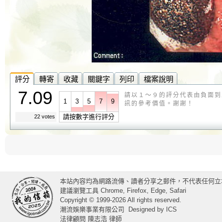
評分
轉寄
收藏
關鍵字
列印
檔案說明
7.09
請以１～９的評分代表由負面到
1
3
5
7
9
訊的參考價值。謝謝！
請按數字進行評分
22 votes
本站內容均為網路流傳、讀者分享之郵件，不代表任何立
建議瀏覽工具 Chrome, Firefox, Edge, Safari
Copyright © 1999-2026 All rights reserved.
潮流娛樂事業有限公司
Designed by
ICS
法律顧問 陳志浩 律師