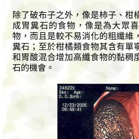
除了破布子之外，像是柿子、柑
成胃糞石的食物，像是為大眾喜
物，而且是較不易消化的粗纖維
糞石；至於柑橘類食物其含有單
和胃酸混合增加高纖食物的黏稠
石的機會。