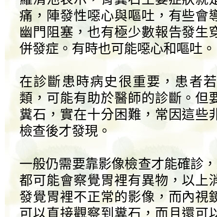
痛，陣發性噁心與嘔吐，有些會
幽門阻塞，也有極少數報告發生
併發症。有時也可能噁心和嘔吐。
在診斷患時病史很重要，患者若
類，可能有助於醫師的診斷。但
糞石，實在十分困難，常因這些
檢查後才發現。
一般仍需要靠影像檢查才能確診，
都可能會察覺胃裡有異物，以上
發覺胃裡不正常的影像，而內視
可以直接觀察到糞石，而且還可