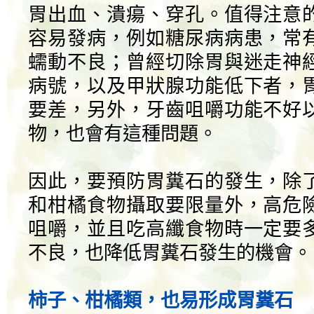
胃出血、潰瘍、穿孔。值得注意
容易發病，例如糖尿病病患，常
蠕動不良；曾經切除胃與迷走神
病號，以及甲狀腺功能低下者，
要差，另外，牙齒咀嚼功能不好
物，也會有這種問題。
因此，要預防胃糞石的發生，除
和柑橘食物攝取要限量外，高危
咀嚼，並且吃高纖食物時一定要
不良，也降低胃糞石發生的機會。
柿子、柑橘類，也易形成胃糞石