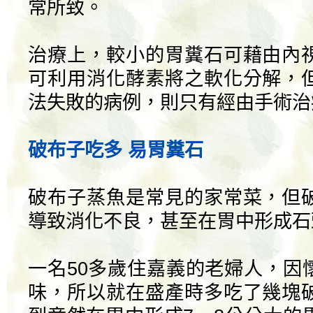
常所致。
治療上，較小的胃糞石可藉由內
可利用消化酵素將之軟化分解，
法失敗的病例，則只有經由手術治
破布子吃多 易胃糞石
破布子蒸魚是常見的家常菜，但
導致消化不良，甚至在胃中形成石
一名50多歲住嘉義的老婦人，因
味，所以就在盛產時多吃了幾塊