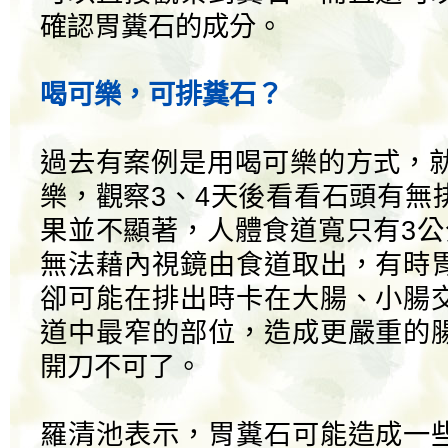
確認胃糞石的成分。
喝可樂，可排糞石？
過去有案例是用喝可樂的方式，就
樂，觀察3、4天後看看石頭有無
果並不顯著，人體食道寬只有3公
無法藉內視鏡由食道取出，有時
卻可能在排出時卡在大腸、小腸
道中最窄的部位，造成更嚴重的
開刀不可了。
羅清池表示，胃糞石可能造成一