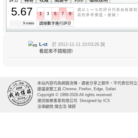
5.67
請以１～９的評分代表由負面到
1
3
5
7
9
訊的參考價值。謝謝！
請按數字進行評分
9 votes
L-ct
於 2012-11-11 10:03:26 說
看起來不錯粗捏!
本站內容均為網路流傳、讀者分享之郵件，不代表任何立
建議瀏覽工具 Chrome, Firefox, Edge, Safari
Copyright © 1999-2026 All rights reserved.
潮流娛樂事業有限公司
Designed by
ICS
法律顧問 陳志浩 律師