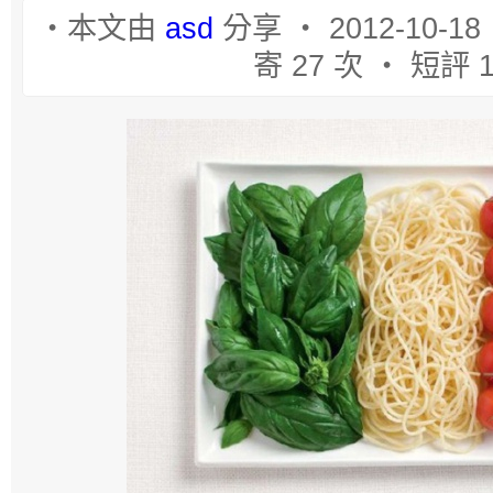
‧本文由
asd
分享 ‧ 2012-10-18
寄 27 次 ‧ 短評 