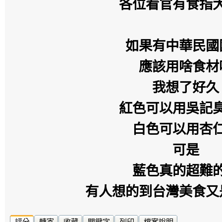
各位看官有食指
如果有中華民國
應該用啥食材
我想了好久
紅色可以用吳記
白色可以用杏
可是
藍色真的超難
有人想的到台灣美食又
評分
轉寄
收藏
關鍵字
列印
檔案說明