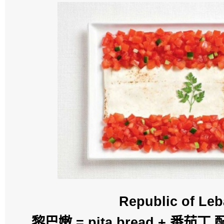
Republic of Le
黎巴嫩 = pita bread + 番茄丁