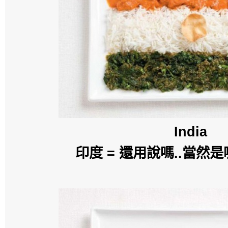
India
印度 = 還用說嗎..當然