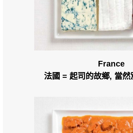
France
法國 = 起司的故鄉, 當