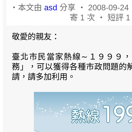
‧本文由
asd
分享 ‧ 2008-09-24
寄 1 次 ‧ 短評 1
敬愛的親友：
臺北市民當家熱線∼１９９９，
務」，可以獲得各種市政問題的
請，請多加利用。