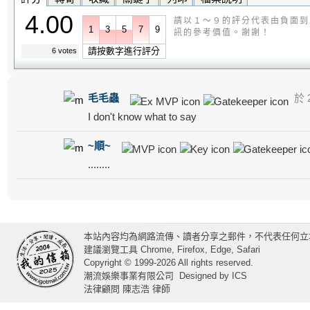
4.00
請以１～９的評分代表由負面到
1
3
5
7
9
訊的參考價值。謝謝！
請按數字進行評分
6 votes
毛毛蟲
於 2
I don't know what to say
~順~
........
本站內容均為網路流傳、讀者分享之郵件，不代表任何立
建議瀏覽工具 Chrome, Firefox, Edge, Safari
Copyright © 1999-2026 All rights reserved.
潮流娛樂事業有限公司
Designed by
ICS
法律顧問 陳志浩 律師