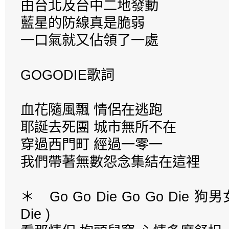
由台北及台中二地發動
藍星的防線真是脆弱
一口氣就又佔領了一處
GOGODIE歌詞
血花隨風飄 情侶在逃跑
耶誕去死團 城市無所不在
穿過西門町 經過一零一
我們帶著無數怨念集結在這裡
＊ Go Go Die Go Go Die 狗男
Die )