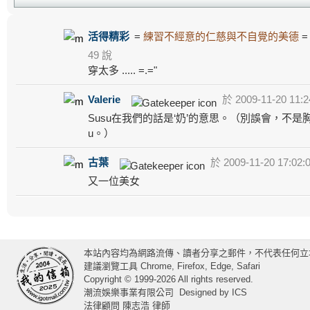
活得精彩
=
練習不經意的仁慈與不自覺的美德
49 說
穿太多 ..... =.="
Valerie
於 2009-11-20 11:2
Susu在我們的話是‘奶’的意思。（別誤會，不是胸
u。）
古葉
於 2009-11-20 17:02:
又一位美女
本站內容均為網路流傳、讀者分享之郵件，不代表任何立
建議瀏覽工具 Chrome, Firefox, Edge, Safari
Copyright © 1999-2026 All rights reserved.
潮流娛樂事業有限公司
Designed by
ICS
法律顧問 陳志浩 律師