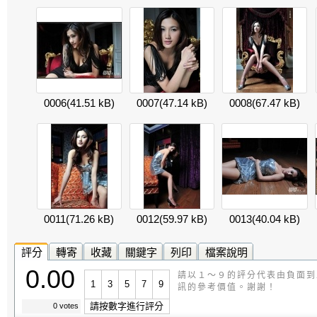
0006
(41.51 kB)
0007
(47.14 kB)
0008
(67.47 kB)
0011
(71.26 kB)
0012
(59.97 kB)
0013
(40.04 kB)
評分
轉寄
收藏
關鍵字
列印
檔案說明
0.00
請以１～９的評分代表由負面到
1
3
5
7
9
訊的參考價值。謝謝！
請按數字進行評分
0 votes