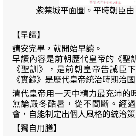
紫禁城平面圖。平時朝臣由
【早讀】
請安完畢，就開始早讀。
早讀內容是前朝歷代皇帝的《聖
《聖訓》，是前朝皇帝告誡臣下
《實錄》是歷代皇帝統治時期治國
清代皇帝用一天中精力最充沛的
無論嚴冬酷暑，從不間斷。經過
會，自能制定出個人風格的統治策
【獨自用膳】