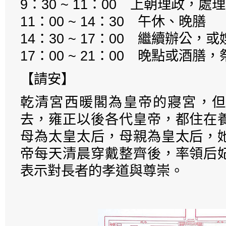
9：30 ~ 11：00 上朝理政，處
11：00 ~ 14：30 午休、晚膳
14：30 ~ 17：00 繼續辦公，
17：00 ~ 21：00 晚點或酒
【請安】
乾清宮西暖閣為皇帝的寢宮，但
去，雍正以後各代皇帝，都住在
母為太皇太后，母親為皇太后，
帝每天清晨穿戴整齊後，率領后
表示對長者的孝道與尊崇。