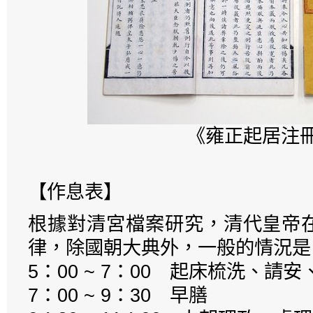
《雍正起居注
【作息表】
根據對清宮檔案研究，清代皇帝
律，除國朝大典外，一般的情況是
5：00 ~ 7：00 起床梳洗、請
7：00 ~ 9：30 早膳