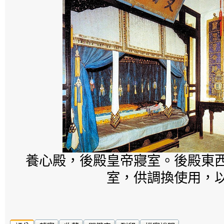
養心殿，後殿皇帝寢室。後殿東
室，供調換使用，