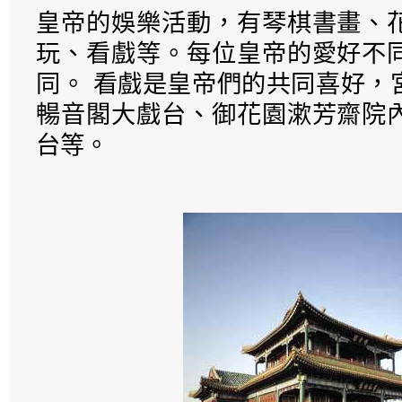
皇帝的娛樂活動，有琴棋書畫、
玩、看戲等。每位皇帝的愛好不
同。 看戲是皇帝們的共同喜好，
暢音閣大戲台、御花園漱芳齋院
台等。