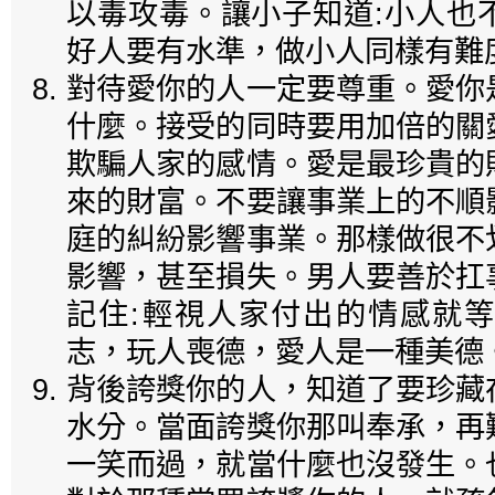
以毒攻毒。讓小子知道:小人也
好人要有水準，做小人同樣有難度
對待愛你的人一定要尊重。愛你
什麼。接受的同時要用加倍的關
欺騙人家的感情。愛是最珍貴的
來的財富。不要讓事業上的不順
庭的糾紛影響事業。那樣做很不
影響，甚至損失。男人要善於扛
記住:輕視人家付出的情感就
志，玩人喪德，愛人是一種美德
背後誇獎你的人，知道了要珍藏
水分。當面誇獎你那叫奉承，再
一笑而過，就當什麼也沒發生。