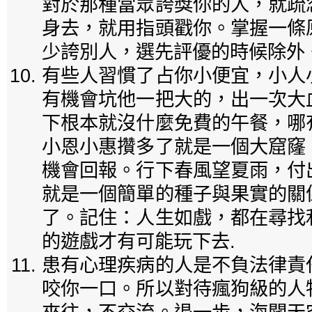
對於那種當眾誇獎你的人，就疏
身去，就用指頭戳你。掌握一條
少誇別人，選先評優的時候除外
有些人習慣了占你小便宜，小人
有機會坑他一把大的，出一次大
下根本就沒什麼免費的午餐，哪
小恩小惠攢多了就是一個大窟窿
機會回報。行下春風望夏雨，付
就是一個簡單的種子與果實的關
了。記住：人生如戲，都在尋找
的遊戲才有可能玩下去.
患有心理疾病的人是不負法律責
咬你一口。所以對待瘋狗級的人