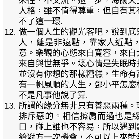
來往，不交流。退一步，海闊天
人格，雖不值得尊重，但自有其
不了這一環.
做一個人生的觀光客吧，說到底
人，離是非遠點，靠家人近點
意。樂觀的心態來自寬容，來自
來自與世無爭。壞心情是失眠時
並沒有你想的那樣糟糕，生命有
有一帆風順的人生，鄧小平怎麼
不是凡事他說了算.
所謂的緣分無非只有善惡兩種。
排斥惡的。相信擦肩而過也是緣
口，碰上誰也不容易，所以遇到
給對方一次機會，不可以上來就