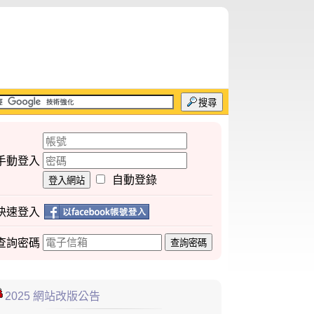
搜尋
手動登入
自動登錄
登入網站
快速登入
查詢
密碼
查詢密碼
2025 網站改版公告