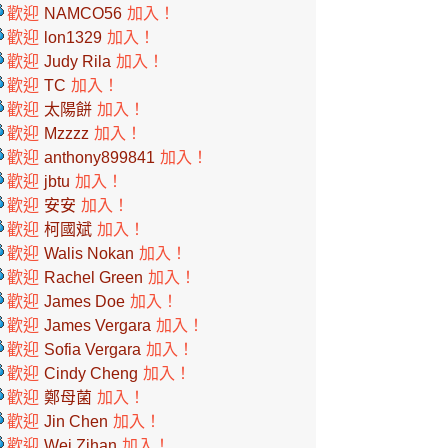
歡迎
NAMCO56
加入！
歡迎
lon1329
加入！
歡迎
Judy Rila
加入！
歡迎
TC
加入！
歡迎
太陽餅
加入！
歡迎
Mzzzz
加入！
歡迎
anthony899841
加入！
歡迎
jbtu
加入！
歡迎
安安
加入！
歡迎
柯國斌
加入！
歡迎
Walis Nokan
加入！
歡迎
Rachel Green
加入！
歡迎
James Doe
加入！
歡迎
James Vergara
加入！
歡迎
Sofia Vergara
加入！
歡迎
Cindy Cheng
加入！
歡迎
鄭母菌
加入！
歡迎
Jin Chen
加入！
歡迎
Wei Zihan
加入！