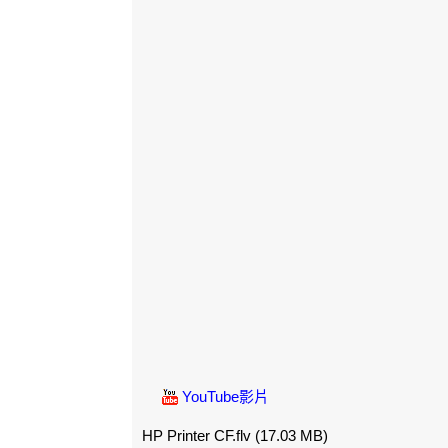
YouTube影片
HP Printer CF.flv
(17.03 MB)