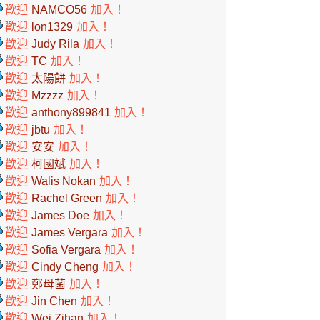
歡迎
NAMCO56
加入！
歡迎
lon1329
加入！
歡迎
Judy Rila
加入！
歡迎
TC
加入！
歡迎
太陽餅
加入！
歡迎
Mzzzz
加入！
歡迎
anthony899841
加入！
歡迎
jbtu
加入！
歡迎
安安
加入！
歡迎
柯國斌
加入！
歡迎
Walis Nokan
加入！
歡迎
Rachel Green
加入！
歡迎
James Doe
加入！
歡迎
James Vergara
加入！
歡迎
Sofia Vergara
加入！
歡迎
Cindy Cheng
加入！
歡迎
鄭母菌
加入！
歡迎
Jin Chen
加入！
歡迎
Wei Zihan
加入！