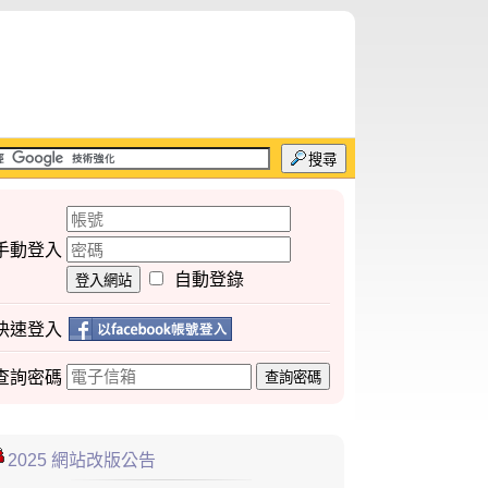
搜尋
手動登入
自動登錄
登入網站
快速登入
查詢
密碼
查詢密碼
2025 網站改版公告